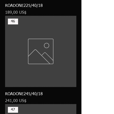
ROADONE225/40/18
Precio
189,00 US$
46
ROADONE245/40/18
Precio
241,00 US$
47