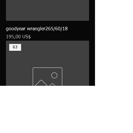
goodyear wrangler265/60/18
Precio
195,00 US$
63
cooper zeon285/60/18